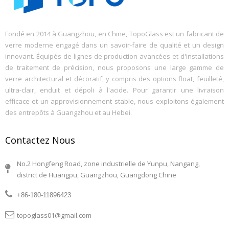
Fondé en 2014 à Guangzhou, en Chine, TopoGlass est un fabricant de
verre moderne engagé dans un savoir-faire de qualité et un design
innovant. Équipés de lignes de production avancées et d'installations
de traitement de précision, nous proposons une large gamme de
verre architectural et décoratif, y compris des options float, feuilleté,
ultra-clair, enduit et dépoli à l'acide. Pour garantir une livraison
efficace et un approvisionnement stable, nous exploitons également
des entrepôts à Guangzhou et au Hebei.
Contactez Nous
No.2 Hongfeng Road, zone industrielle de Yunpu, Nangang,
district de Huangpu, Guangzhou, Guangdong Chine
+86-180-11896423
topoglass01@gmail.com