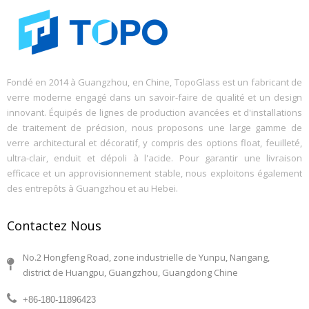
Fondé en 2014 à Guangzhou, en Chine, TopoGlass est un fabricant de
verre moderne engagé dans un savoir-faire de qualité et un design
innovant. Équipés de lignes de production avancées et d'installations
de traitement de précision, nous proposons une large gamme de
verre architectural et décoratif, y compris des options float, feuilleté,
ultra-clair, enduit et dépoli à l'acide. Pour garantir une livraison
efficace et un approvisionnement stable, nous exploitons également
des entrepôts à Guangzhou et au Hebei.
Contactez Nous
No.2 Hongfeng Road, zone industrielle de Yunpu, Nangang,
district de Huangpu, Guangzhou, Guangdong Chine
+86-180-11896423