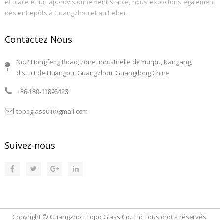
efficace et un approvisionnement stable, nous exploitons également
des entrepôts à Guangzhou et au Hebei.
Contactez Nous
No.2 Hongfeng Road, zone industrielle de Yunpu, Nangang,
district de Huangpu, Guangzhou, Guangdong Chine
+86-180-11896423
topoglass01@gmail.com
Suivez-nous
Copyright © Guangzhou Topo Glass Co., Ltd Tous droits réservés.