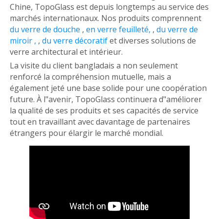
Chine, TopoGlass est depuis longtemps au service des
marchés internationaux. Nos produits comprennent
du verre de douche
,
en verre feuilleté,
,
du verre de
miroir ,
,
du verre décoratif
et diverses solutions de
verre architectural et intérieur.
La visite du client bangladais a non seulement
renforcé la compréhension mutuelle, mais a
également jeté une base solide pour une coopération
future. À l"avenir, TopoGlass continuera d"améliorer
la qualité de ses produits et ses capacités de service
tout en travaillant avec davantage de partenaires
étrangers pour élargir le marché mondial.