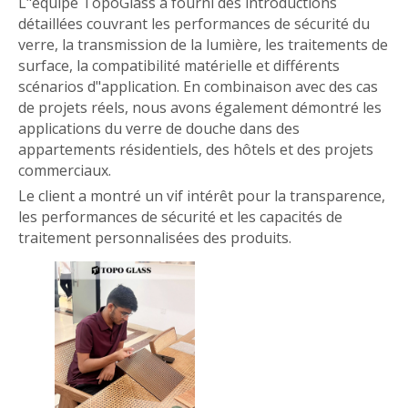
L"équipe TopoGlass a fourni des introductions
détaillées couvrant les performances de sécurité du
verre, la transmission de la lumière, les traitements de
surface, la compatibilité matérielle et différents
scénarios d"application. En combinaison avec des cas
de projets réels, nous avons également démontré les
applications du verre de douche dans des
appartements résidentiels, des hôtels et des projets
commerciaux.
Le client a montré un vif intérêt pour la transparence,
les performances de sécurité et les capacités de
traitement personnalisées des produits.