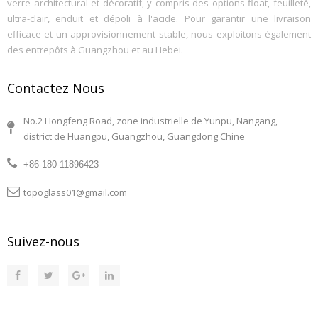
verre architectural et décoratif, y compris des options float, feuilleté,
ultra-clair, enduit et dépoli à l'acide. Pour garantir une livraison
efficace et un approvisionnement stable, nous exploitons également
des entrepôts à Guangzhou et au Hebei.
Contactez Nous
No.2 Hongfeng Road, zone industrielle de Yunpu, Nangang,
district de Huangpu, Guangzhou, Guangdong Chine
+86-180-11896423
topoglass01@gmail.com
Suivez-nous