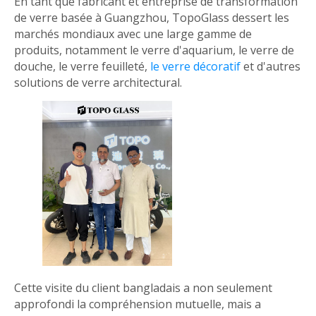
En tant que fabricant et entreprise de transformation
de verre basée à Guangzhou, TopoGlass dessert les
marchés mondiaux avec une large gamme de
produits, notamment le verre d'aquarium, le verre de
douche, le verre feuilleté,
le verre décoratif
et d'autres
solutions de verre architectural.
Cette visite du client bangladais a non seulement
approfondi la compréhension mutuelle, mais a