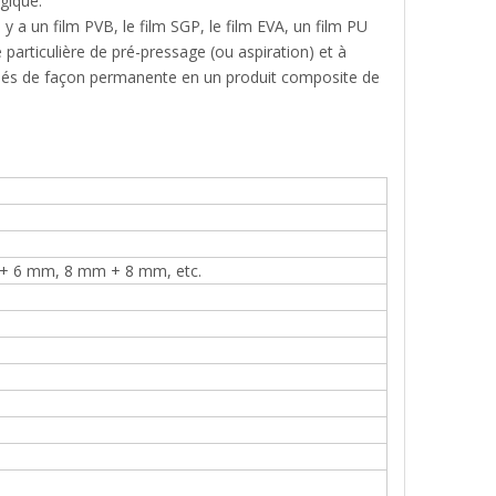
gique.
y a un film PVB, le film SGP, le film EVA, un film PU
particulière de pré-pressage (ou aspiration) et à
t liés de façon permanente en un produit composite de
 6 mm, 8 mm + 8 mm, etc.