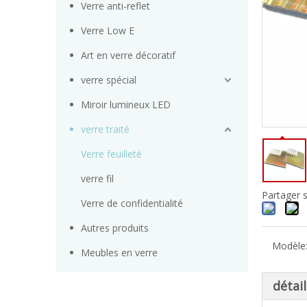
Verre anti-reflet
Verre Low E
Art en verre décoratif
verre spécial
Miroir lumineux LED
verre traité
Verre feuilleté
verre fil
Partager s
Verre de confidentialité
Autres produits
Modèle
Meubles en verre
détai