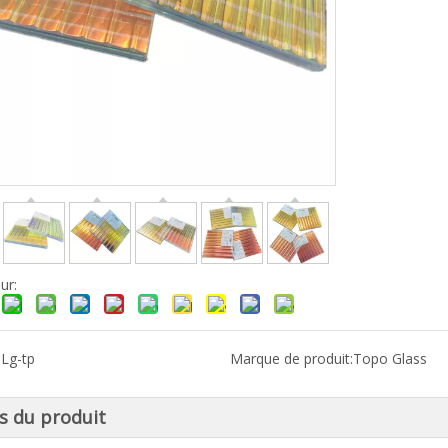
ur:
:
Lg-tp
Marque de produit:
Topo Glass
ls du produit