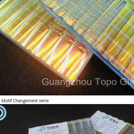
 Motif Changement verre