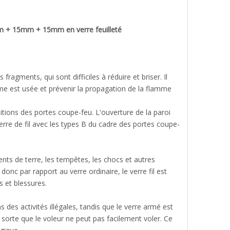
 15mm + 15mm en verre feuilleté
 fragments, qui sont difficiles à réduire et briser. Il
me est usée et prévenir la propagation de la flamme
sitions des portes coupe-feu. L'ouverture de la paroi
rre de fil avec les types B du cadre des portes coupe-
nts de terre, les tempêtes, les chocs et autres
 donc par rapport au verre ordinaire, le verre fil est
s et blessures.
ns des activités illégales, tandis que le verre armé est
e sorte que le voleur ne peut pas facilement voler. Ce