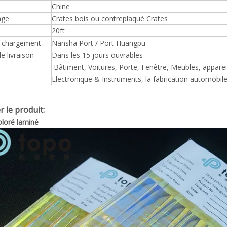
Chine
age
Crates bois ou contreplaqué Crates
20ft
e chargement
Nansha Port / Port Huangpu
e livraison
Dans les 15 jours ouvrables
Bâtiment, Voitures, Porte, Fenêtre, Meubles, appare
Electronique & Instruments, la fabrication automobile, 
r le produit:
oloré laminé