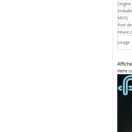
Origine
Emball
MOQ
Port d
Heure d
Usage
Affiche
Verre c