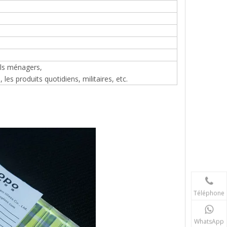
ils ménagers,
les produits quotidiens, militaires, etc.
Téléphone
WhatsApp