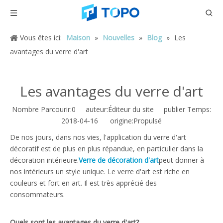
Vous êtes ici:
Maison
»
Nouvelles
»
Blog
»
Les
avantages du verre d'art
Les avantages du verre d'art
Nombre Parcourir:
0
auteur:Éditeur du site publier Temps:
2018-04-16 origine:
Propulsé
De nos jours, dans nos vies, l'application du verre d'art
décoratif est de plus en plus répandue, en particulier dans la
décoration intérieure.
Verre de décoration d'art
peut donner à
nos intérieurs un style unique. Le verre d'art est riche en
couleurs et fort en art. Il est très apprécié des
consommateurs.
Quels sont les avantages du verre d'art?