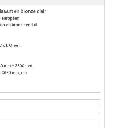
issant en bronze clair
 européen
tion en bronze enduit
 Dark Green,
40 mm x 3300 mm,
 3660 mm, etc.