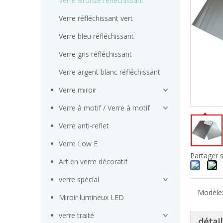
Verre Bronze réfléchissant
Verre réfléchissant vert
Verre bleu réfléchissant
Verre gris réfléchissant
Verre argent blanc réfléchissant
Verre miroir
Verre à motif / Verre à motif
Verre anti-reflet
Verre Low E
Partager s
Art en verre décoratif
verre spécial
Modèle
Miroir lumineux LED
verre traité
détai