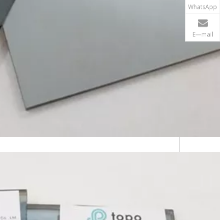
WhatsApp
E—mail