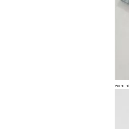
Verre ré