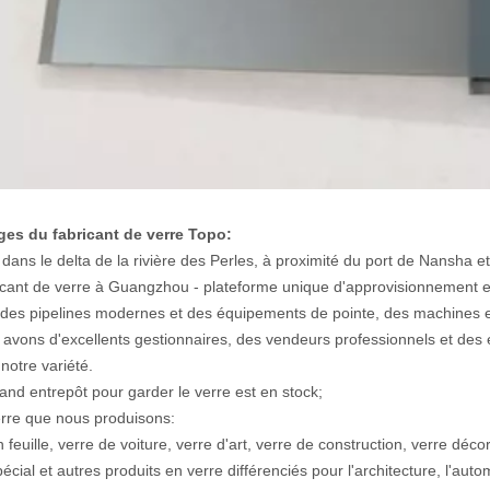
es du fabricant de verre Topo:
é dans le delta de la rivière des Perles, à proximité du port de Nansha 
icant de verre à Guangzhou - plateforme unique d'approvisionnement e
 des pipelines modernes et des équipements de pointe, des machines et d
 avons d'excellents gestionnaires, des vendeurs professionnels et de
 notre variété.
rand entrepôt pour garder le verre est en stock;
erre que nous produisons:
 feuille, verre de voiture, verre d'art, verre de construction, verre décor
écial et autres produits en verre différenciés pour l'architecture, l'auto