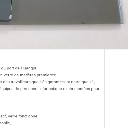
et du port de Huangpu;
n verre de matières premières;
es travailleurs qualifiés garantissent notre qualité;
s équipes de personnel informatique expérimentées pour
atif, verre fonctionnel,
mobile,