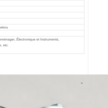
Shekou
roménager, Électronique et Instruments,
, etc.