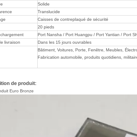
re
Solide
arence
Translucide
age
Caisses de contreplaqué de sécurité
20 pieds
 chargement
Port Nansha / Port Huangpu / Port Yantian / Port 
e livraison
Dans les 15 jours ouvrables
Bâtiment, Voitures, Porte, Fenêtre, Meubles, Élect
Fabrication automobile, produits quotidiens, militaire
tion de produit:
nduit Euro Bronze