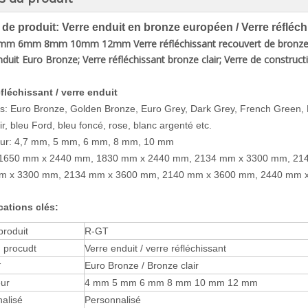
e de produit: Verre enduit en bronze européen / Verre réfléch
m 6mm 8mm 10mm 12mm Verre réfléchissant recouvert de bronze
nduit Euro Bronze; Verre réfléchissant bronze clair; Verre de construc
éfléchissant / verre enduit
s: Euro Bronze, Golden Bronze, Euro Grey, Dark Grey, French Green,
ir, bleu Ford, bleu foncé, rose, blanc argenté etc.
eur: 4,7 mm, 5 mm, 6 mm, 8 mm, 10 mm
s: 1650 mm x 2440 mm, 1830 mm x 2440 mm, 2134 mm x 3300 mm, 21
m x 3300 mm, 2134 mm x 3600 mm, 2140 mm x 3600 mm, 2440 mm x
cations clés:
produit
R-GT
 procudt
Verre enduit / verre réfléchissant
r
Euro Bronze / Bronze clair
ur
4 mm 5 mm 6 mm 8 mm 10 mm 12 mm
alisé
Personnalisé