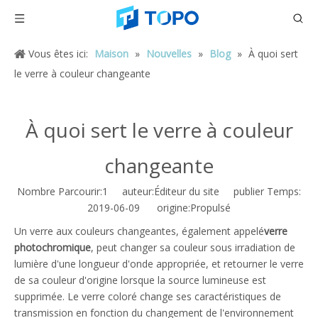
Vous êtes ici:
Maison
»
Nouvelles
»
Blog
»
À quoi sert
le verre à couleur changeante
À quoi sert le verre à couleur
changeante
Nombre Parcourir:
1
auteur:Éditeur du site publier Temps:
2019-06-09 origine:
Propulsé
Un verre aux couleurs changeantes, également appelé
verre
photochromique
, peut changer sa couleur sous irradiation de
lumière d'une longueur d'onde appropriée, et retourner le verre
de sa couleur d'origine lorsque la source lumineuse est
supprimée. Le verre coloré change ses caractéristiques de
transmission en fonction du changement de l'environnement